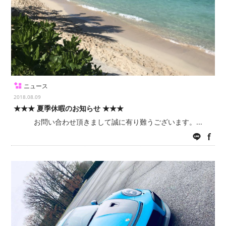
ニュース
2018.08.09
★★★ 夏季休暇のお知らせ ★★★
お問い合わせ頂きまして誠に有り難うございます。...
LINE
fac