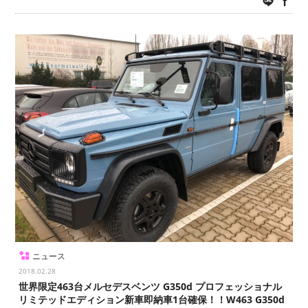
ニュース
2018.02.28
世界限定463台メルセデスベンツ G350d プロフェッショナル
リミテッドエディション新車即納車1台確保！！W463 G350d