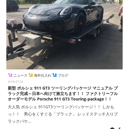
ニュース
海外仕入れ
ブログ
2018.07.02
新型 ポルシェ 911 GT3 ツーリングパッケージ マニュアル ブ
ラック完成～日本へ向けて旅立ちます！！ ファクトリーフル
オーダーモデル Porsche 911 GT3 Touring-package！！
大人気 ポルシェ 911GT3ツーリングパッケージ！！ しかも
っ！！ 男心をくすぐる「ブラック」 レッドステッチ入りブ
ラックバケ...
LINE
fac