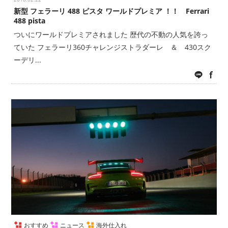
新型 フェラーリ 488 ピスタ ワールドプレミア ！！ Ferrari
488 pista
ついにワールドプレミアされました 歴代の不動の人気を誇っ
ていた フェラーリ360チャレンジストラダーレ ＆ 430スク
ーデリ...
LINE
fac
おすすめ
ニュース
海外仕入れ