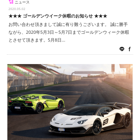
ニュース
2020.05.02
★★★ ゴールデンウイーク休暇のお知らせ ★★★
お問い合わせ頂きまして誠に有り難うございます。 誠に勝手
ながら、2020年5月3日～5月7日までゴールデンウィーク休暇
とさせて頂きます。5月8日...
LINE
fac