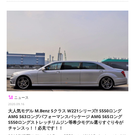
ニュース
2020.09.16
大人気モデル M.Benz Sクラス W221シリーズ!! S550ロング
AMG S63ロングパフォーマンスパッケージ AMG S65ロング
S550ロングストレッチリムジン等希少モデル選りすぐり今が
チャンスっ！！必見です！！