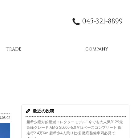
045-321-8899
TRADE
COMPANY
最近の投稿
.05.02
超希少絶対的絶滅コレクターモデル!! 今でも大人気R129最
高峰グレード AMG SL600-6.0 V12ベースコンプリート 低
走行2.4万Km 超希少4人乗り仕様 徹底整備車両必見で