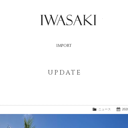
IWASAKI
IMPORT
UPDATE
ニュース
2020