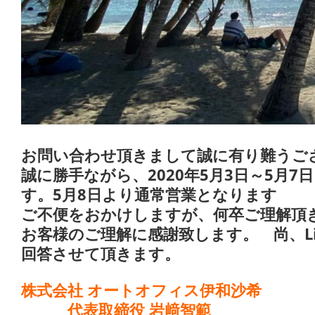
お問い合わせ頂きまして誠に有り難うご
誠に勝手ながら、2020年5月3日～5月
す。
5月8日より通常営業となります
ご不便をおかけしますが、何卒ご理解頂
お客様のご理解に感謝致します。
尚、
回答させて頂きます。
株式会社 オートオフィス伊和沙希
代表取締役 岩﨑智範