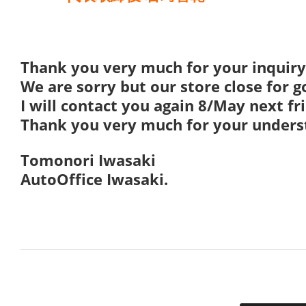
Thank you very much for your inquiry
We are sorry but our store close for 
I will contact you again 8/May next fr
Thank you very much for your unders
Tomonori Iwasaki
AutoOffice Iwasaki.