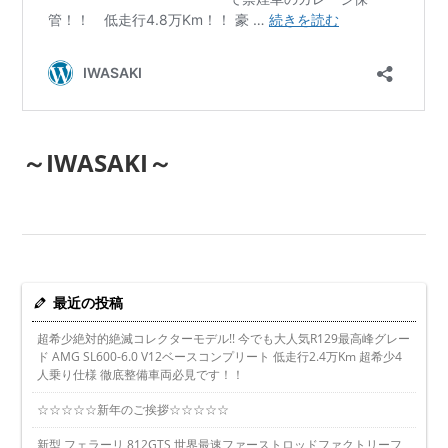
～IWASAKI～
最近の投稿
超希少絶対的絶滅コレクターモデル!! 今でも大人気R129最高峰グレー
ド AMG SL600-6.0 V12ベースコンプリート 低走行2.4万Km 超希少4
人乗り仕様 徹底整備車両必見です！！
☆☆☆☆☆新年のご挨拶☆☆☆☆☆
新型 フェラーリ 812GTS 世界最速ファーストロッドファクトリーフ