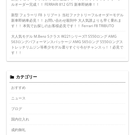
ルオーダー完成！！ FERRARI 812 GTS 新車即納車！！
新型 フェラーリ F8 トリブート 当社ファクトリーフルオーダーモデル
新車即納車必見！！ お問い合わせ殺到中 大人気誰よりも早く乗れま
す！！ 本気でお探しのお客様必見です！！ Ferrari F8 TRIBUTO
大人気モデル M.Benz Sクラス W221シリーズ!! S550ロング AMG
S63ロングパフォーマンスパッケージ AMG S65ロング S550ロングス
トレッチリムジン等希少モデル選りすぐり今がチャンスっ！！必見で
す！！
カテゴリー
おすすめ
ニュース
ブログ
国内仕入れ
成約御礼