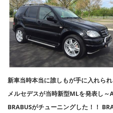
新車当時本当に誰しもが手に入れられ
メルセデスが当時新型MLを発表し～A
BRABUSがチューニングした！！ BRA