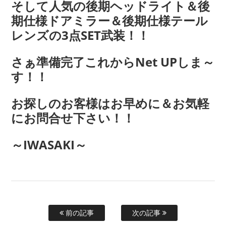
そして人気の後期ヘッドライト＆後
期仕様ドアミラー＆後期仕様テール
レンズの3点SET武装！！
さぁ準備完了これからNet UPしま～
す！！
お探しのお客様はお早めに＆お気軽
にお問合せ下さい！！
～IWASAKI～
前の記事
次の記事