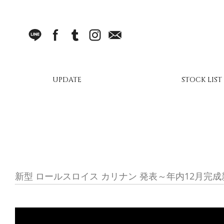
LINE
facebook
Tumblr
Instagram
Mail
UPDATE
STOCK LIST
新型 ロールスロイス カリナン 発表～年内12月完