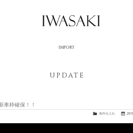
IWASAKI
IMPORT
UPDATE
成新車枠確保！！
海外仕入れ
2018