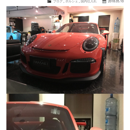
ブログ
,
ポルシェ
,
国内仕入れ
2018.05.10
COMPANY
会社概要