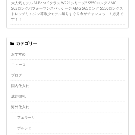
大人気モデル M.Benz Sクラス W221シリーズ!! S550ロング AMG
S63ロングパフォーマンスパッケージ AMG S65ロング S550ロングス
トレッチリムジン等希少モデル選りすぐり今がチャンスっ！！必見で
す！！
カテゴリー
おすすめ
ニュース
ブログ
国内仕入れ
成約御礼
海外仕入れ
フェラーリ
ポルシェ