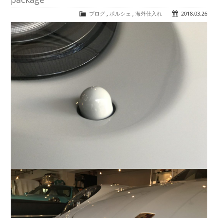
COMPANY
ブログ
,
ポルシェ
,
海外仕入れ
2018.03.26
会社概要