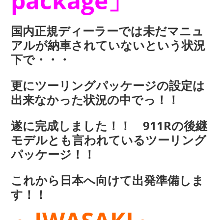
package」
国内正規ディーラーでは未だマニュ
アルが納車されていないという状況
下で・・・
更にツーリングパッケージの設定は
出来なかった状況の中でっ！！
遂に完成しました！！ 911Rの後継
モデルとも言われているツーリング
パッケージ！！
これから日本へ向けて出発準備しま
す！！