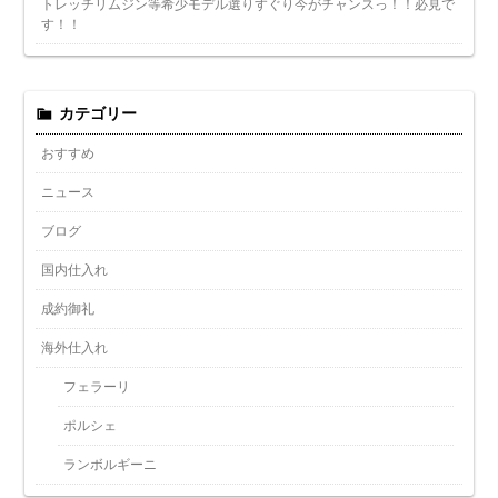
トレッチリムジン等希少モデル選りすぐり今がチャンスっ！！必見で
す！！
カテゴリー
おすすめ
ニュース
ブログ
国内仕入れ
成約御礼
海外仕入れ
フェラーリ
ポルシェ
ランボルギーニ