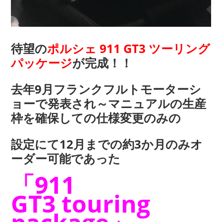
待望の
ポルシェ 911 GT3 ツーリング
パッケージ
が完成！！
去年9月フランクフルトモーターシ
ョーで発表され～マニュアルの生産
枠を確保しての仕様変更のみの
設定にて12月までの約3か月のみオ
ーダー可能であった
「911
GT3 touring