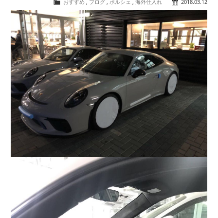
おすすめ
,
ブログ
,
ポルシェ
,
海外仕入れ
2018.03.12
COMPANY
会社概要