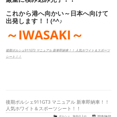
これから港へ向かい～日本へ向けて
出発します！！(^^♪
～IWASAKI～
後期ポルシェ911GT3 マニュアル 新車即納車！！ 人気ホワイト＆スポーツ
シート！！
後期ポルシェ911GT3 マニュアル 新車即納車！！
人気ホワイト＆スポーツシート！！
ポルシェ
,
海外仕入れ
2018.04.01