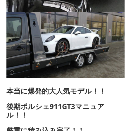
本当に爆発的大人気モデル！！
後期ポルシェ911GT3マニュア
ル！！
厳重に積み込み完了！！