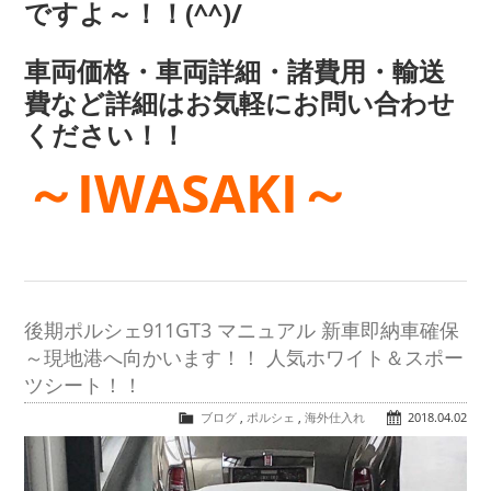
ですよ～！！(^^)/
車両価格・車両詳細・諸費用・輸送
費など詳細はお気軽にお問い合わせ
ください！！
～IWASAKI～
後期ポルシェ911GT3 マニュアル 新車即納車確保
～現地港へ向かいます！！ 人気ホワイト＆スポー
ツシート！！
ブログ
,
ポルシェ
,
海外仕入れ
2018.04.02