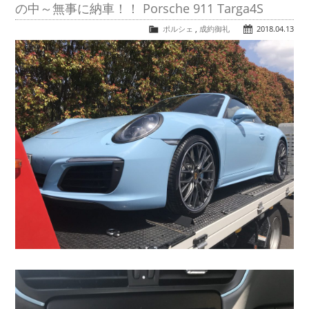
の中～無事に納車！！ Porsche 911 Targa4S
ポルシェ
,
成約御礼
2018.04.13