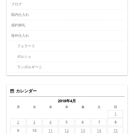
ブログ
国内仕入れ
成約御礼
海外仕入れ
フェラーリ
ポルシェ
ランボルギーニ
カレンダー
2018年4月
月
火
水
木
金
土
日
1
2
3
4
5
6
7
8
9
10
11
12
13
14
15