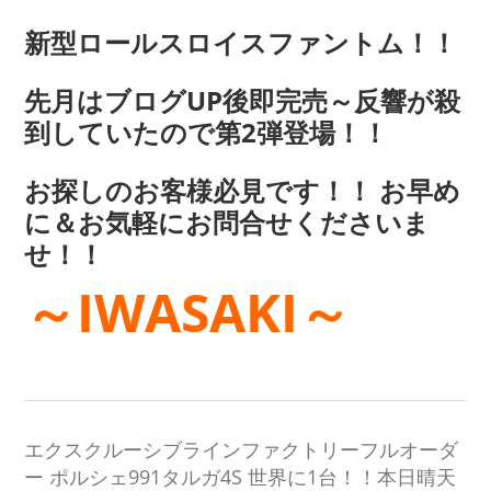
新型ロールスロイスファントム！！
先月はブログUP後即完売～反響が殺
到していたので第2弾登場！！
お探しのお客様必見です！！ お早め
に＆お気軽にお問合せくださいま
せ！！
～IWASAKI～
エクスクルーシブラインファクトリーフルオーダ
ー ポルシェ991タルガ4S 世界に1台！！本日晴天