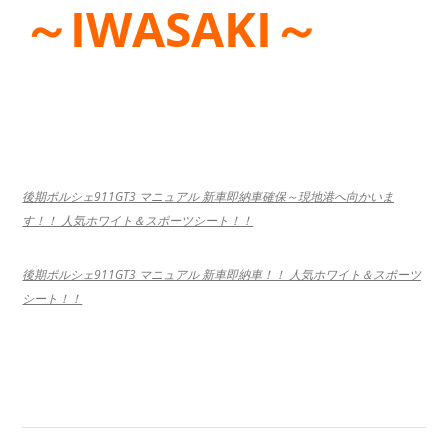
～IWASAKI～
後期ポルシェ911GT3 マニュアル 新車即納車確保～現地港へ向かいま
す！！ 人気ホワイト＆スポーツシート！！
後期ポルシェ911GT3 マニュアル 新車即納車！！ 人気ホワイト＆スポーツ
シート！！