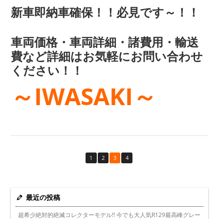
新車即納車確保！！必見です～！！
車両価格・車両詳細・諸費用・輸送
費など詳細はお気軽にお問い合わせ
ください！！
～IWASAKI～
1
2
3
4
最近の投稿
超希少絶対的絶滅コレクターモデル!! 今でも大人気R129最高峰グレー