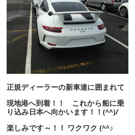
正規ディーラーの新車達に囲まれて
現地港へ到着！！ これから船に乗
り込み日本へ向かいます！！(^^)/
楽しみです～！！ ワクワク (^^♪