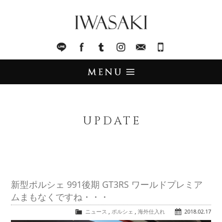
IWASAKI
LINE
facebook
Tumblr
Instagram
Mail
045-321-8899
UPDATE
アップデート
UPDATE
STOCK LIST
在庫情報
IMPORT
輸入販売
新型ポルシェ 991後期 GT3RS ワールドプレミア
ムまもなくですね・・・
TRADE
買取査定
ニュース
,
ポルシェ
,
海外仕入れ
2018.02.17