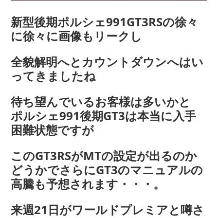
新型後期ポルシェ991GT3RSの徐々
に徐々に画像もリークし
全貌解明へとカウントダウンへはい
ってきましたね
待ち望んでいるお客様は多いかと
ポルシェ991後期GT3は本当に入手
困難状態ですが
このGT3RSがMTの設定が出るのか
どうかでさらにGT3のマニュアルの
高騰も予想されます・・・。
来週21日がワールドプレミアと噂さ