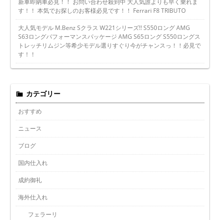
新車即納車必見！！ お問い合わせ殺到中 大人気誰よりも早く乗れま
す！！ 本気でお探しのお客様必見です！！ Ferrari F8 TRIBUTO
大人気モデル M.Benz Sクラス W221シリーズ!! S550ロング AMG
S63ロングパフォーマンスパッケージ AMG S65ロング S550ロングス
トレッチリムジン等希少モデル選りすぐり今がチャンスっ！！必見で
す！！
カテゴリー
おすすめ
ニュース
ブログ
国内仕入れ
成約御礼
海外仕入れ
フェラーリ