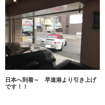
COMPANY
会社概要
日本へ到着～ 早速港より引き上げ
です！！