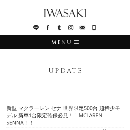
IWASAKI
LINE
facebook
Tumblr
Instagram
Mail
045-321-8899
UPDATE
アップデート
UPDATE
STOCK LIST
在庫情報
IMPORT
輸入販売
新型 マクラーレン セナ 世界限定500台 超稀少モ
デル 新車1台限定確保必見！！MCLAREN
TRADE
買取査定
SENNA！！