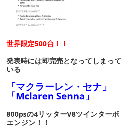
世界限定500台！！
発表時には即完売となってしまって
いる
「マクラーレン・セナ」
「Mclaren Senna」
800psの4リッターV8ツインターボ
エンジン！！