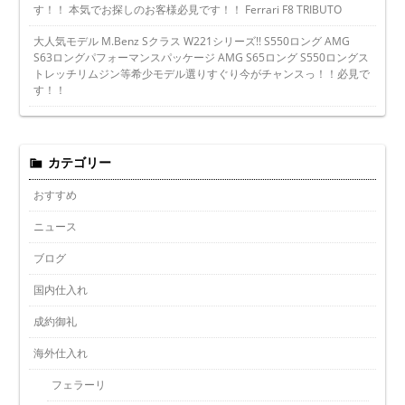
す！！ 本気でお探しのお客様必見です！！ Ferrari F8 TRIBUTO
大人気モデル M.Benz Sクラス W221シリーズ!! S550ロング AMG
S63ロングパフォーマンスパッケージ AMG S65ロング S550ロングス
トレッチリムジン等希少モデル選りすぐり今がチャンスっ！！必見で
す！！
カテゴリー
おすすめ
ニュース
ブログ
国内仕入れ
成約御礼
海外仕入れ
フェラーリ