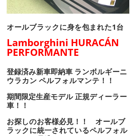
オールブラックに身を包まれた1台
Lamborghini HURACÁN
PERFORMANTE
登録済み新車即納車 ランボルギーニ
ウラカン ペルフォルマンテ！！
期間限定生産モデル 正規ディーラー
車！！
お探しのお客様必見！！ オールブ
ラックに統一されているペルフォル