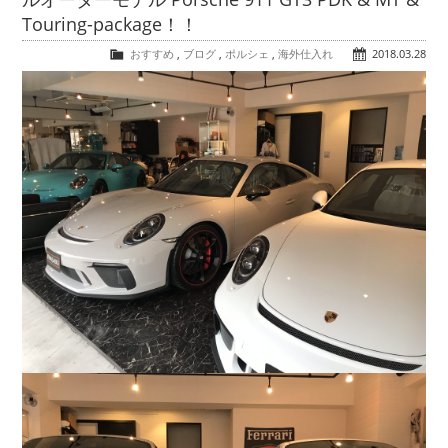
COMPANY
Touring-package！！
会社概要
おすすめ
,
ブログ
,
ポルシェ
,
海外仕入れ
2018.03.28