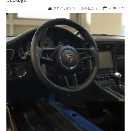
COMPANY
ブログ
,
ポルシェ
,
海外仕入れ
2018.03.27
会社概要