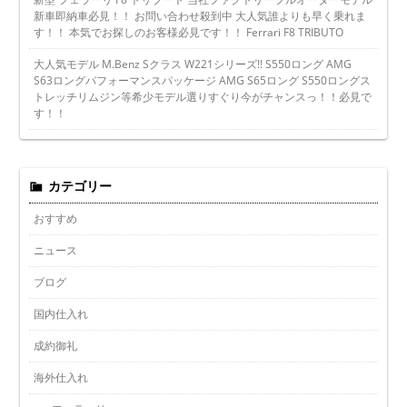
新車即納車必見！！ お問い合わせ殺到中 大人気誰よりも早く乗れま
す！！ 本気でお探しのお客様必見です！！ Ferrari F8 TRIBUTO
大人気モデル M.Benz Sクラス W221シリーズ!! S550ロング AMG
S63ロングパフォーマンスパッケージ AMG S65ロング S550ロングス
トレッチリムジン等希少モデル選りすぐり今がチャンスっ！！必見で
す！！
カテゴリー
おすすめ
ニュース
ブログ
国内仕入れ
成約御礼
海外仕入れ