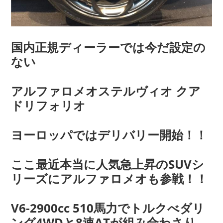
国内正規ディーラーでは今だ設定の
ない
アルファロメオステルヴィオ クア
ドリフォリオ
ヨーロッパではデリバリー開始！！
ここ最近本当に人気急上昇のSUVシ
リーズにアルファロメオも参戦！！
V6-2900cc 510馬力でトルクべダリ
ング4WDと8速ATが組み合わさり、