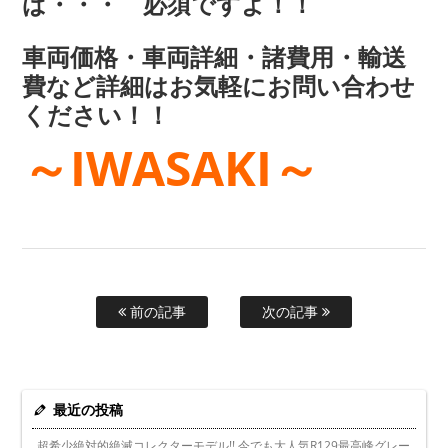
ば・・・ 必須ですよ！！
車両価格・車両詳細・諸費用・輸送
費など詳細はお気軽にお問い合わせ
ください！！
～IWASAKI～
前の記事
次の記事
最近の投稿
超希少絶対的絶滅コレクターモデル!! 今でも大人気R129最高峰グレー