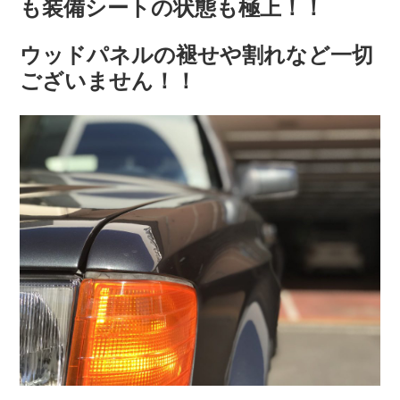
も装備シートの状態も極上！！
ウッドパネルの褪せや割れなど一切
ございません！！