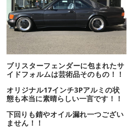
ブリスターフェンダーに包まれたサ
イドフォルムは芸術品そのもの！！
オリジナル17インチ3Pアルミの状
態も本当に素晴らしい一言です！！
下回りも錆やオイル漏れ一つござい
ません！！