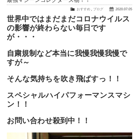
COMPANY
おすすめ
,
ブログ
2020.07.05
会社概要
世界中ではまだまだコロナウイルス
の影響が終わらない毎日です
が・・・
自粛規制など本当に我慢我慢我慢で
すが～
そんな気持ちを吹き飛ばすっ！！
スペシャルハイパフォーマンスマシ
ン！！
お問い合わせ殺到中！！