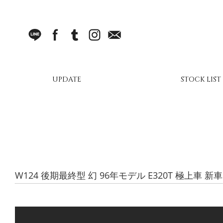
LINE
facebook
Tumblr
Instagram
Mail
UPDATE
STOCK LIST
W124 後期最終型 幻 96年モデル E320T 極上車 