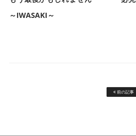
～IWASAKI～
前の記事