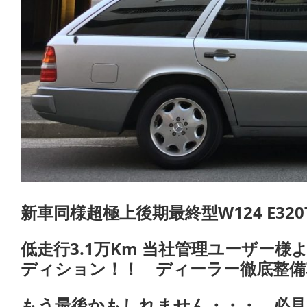
新車同様超極上後期最終型W124 E32
低走行3.1万Km 当社管理ユーザー
ディション！！ ディーラー徹底整備
もう最後かもしれません・・・ 必