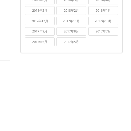
2018年3月
2018年2月
2018年1月
2017年12月
2017年11月
2017年10月
2017年9月
2017年8月
2017年7月
2017年6月
2017年5月