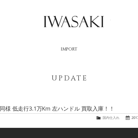
IWASAKI
IMPORT
UPDATE
新車同様 低走行3.1万Km 左ハンドル 買取入庫！！
国内仕入れ
2017