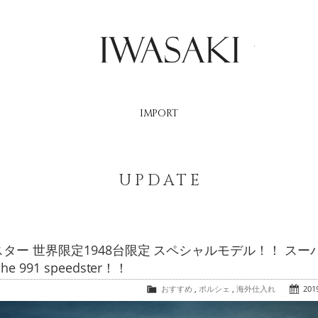
IWASAKI
IMPORT
UPDATE
スター 世界限定1948台限定 スペシャルモデル！！ スー
91 speedster！！
おすすめ
,
ポルシェ
,
海外仕入れ
2019