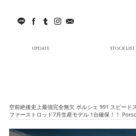
LINE
facebook
Tumblr
Instagram
Mail
UPDATE
STOCK LIST
空前絶後史上最強完全無欠 ポルシェ 991 スピード
ファーストロッド7月生産モデル 1台確保！！ Porsche 9