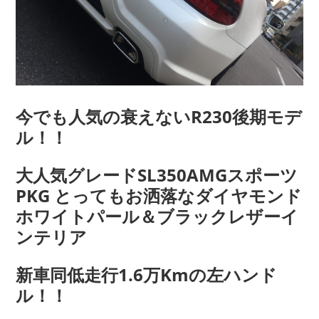
今でも人気の衰えないR230後期モデ
ル！！
大人気グレードSL350AMGスポーツ
PKG とってもお洒落なダイヤモンド
ホワイトパール＆ブラックレザーイ
ンテリア
新車同低走行1.6万Kmの左ハンド
ル！！