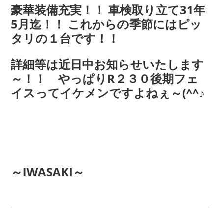
豪華装備充実！！ 車検取り立て31年
5月迄！！ これからの季節にはピッ
タリの１台です！！
詳細等は近日中お知らせいたします
～！！ やっぱりR２３０後期フェ
イスってイケメンですよねぇ～(^^♪
～IWASAKI～