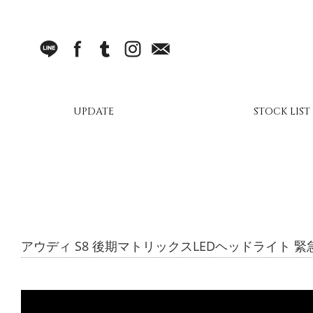
LINE
facebook
Tumblr
Instagram
Mail
UPDATE
STOCK LIST
アウディ S8 後期マトリックスLEDヘッドライト 