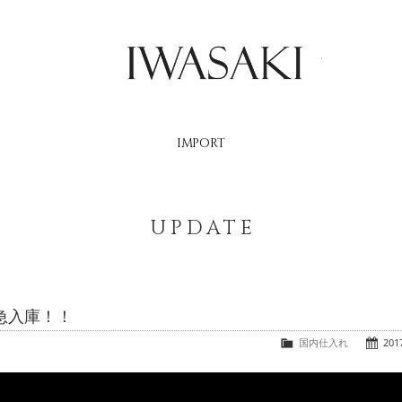
IWASAKI
IMPORT
UPDATE
緊急入庫！！
国内仕入れ
2017