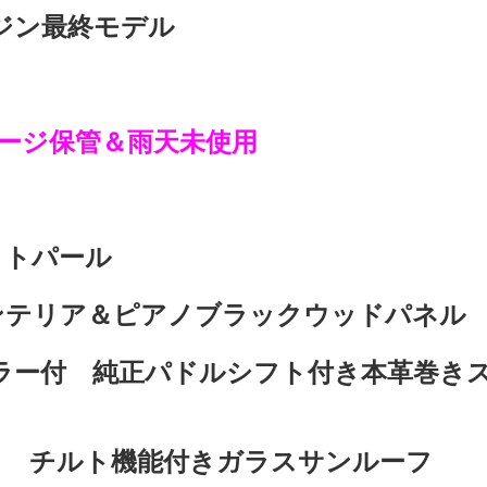
エンジン最終モデル
ージ保管＆雨天未使用
イトパール
ンテリア＆ピアノブラックウッドパネル
セラー付 純正パドルシフト付き本革巻き
ト チルト機能付きガラスサンルーフ