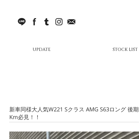
LINE
facebook
Tumblr
Instagram
Mail
UPDATE
STOCK LIST
新車同様大人気W221 Sクラス AMG S63ロング 
Km必見！！