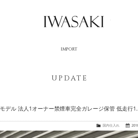
IWASAKI
IMPORT
UPDATE
後期モデル 法人1オーナー禁煙車完全ガレージ保管 低走行1.
国内仕入れ
2018