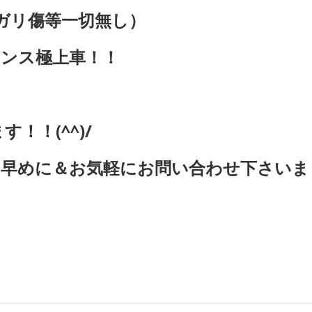
ガリ傷等一切無し）
ンス極上車！！
！！(^^)/
お早めに＆お気軽にお問い合わせ下さいま