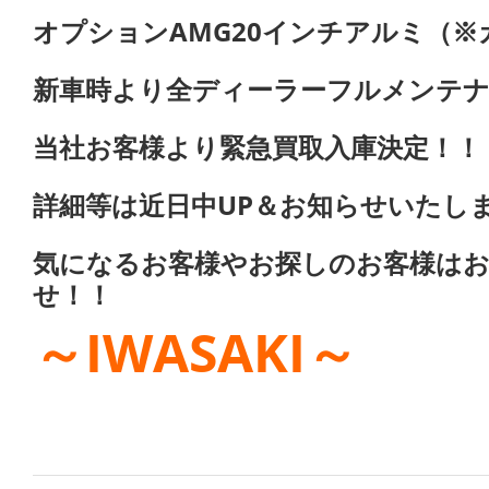
オプションAMG20インチアルミ（※
新車時より全ディーラーフルメンテナ
当社お客様より緊急買取入庫決定！！
詳細等は近日中UP＆お知らせいたします
気になるお客様やお探しのお客様は
せ！！
～IWASAKI～