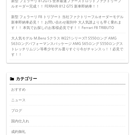
新型 フェラーリ 812GTS 世界最速ファーストロッドファクトリーフ
ルオーダー完成！！ FERRARI 812 GTS 新車即納車！！
新型 フェラーリ F8 トリブート 当社ファクトリーフルオーダーモデル
新車即納車必見！！ お問い合わせ殺到中 大人気誰よりも早く乗れま
す！！ 本気でお探しのお客様必見です！！ Ferrari F8 TRIBUTO
大人気モデル M.Benz Sクラス W221シリーズ!! S550ロング AMG
S63ロングパフォーマンスパッケージ AMG S65ロング S550ロングス
トレッチリムジン等希少モデル選りすぐり今がチャンスっ！！必見で
す！！
カテゴリー
おすすめ
ニュース
ブログ
国内仕入れ
成約御礼