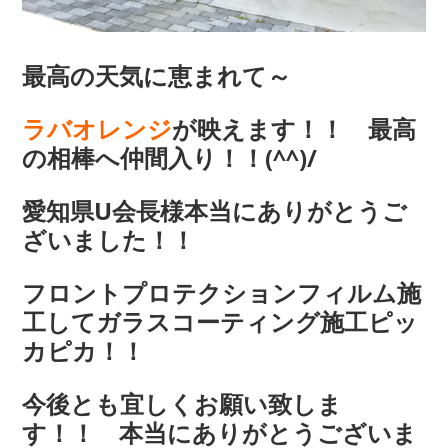
最高の天気に恵まれて～
ラバオレンジ
が映えます！！ 最高
の相棒へ仲間入り！！(^^)/
愛知県U会長様本当にありがとうご
ざいました！！
フロントプロテクションフィルム施
工してガラスコーティング施工ピッ
カピカ！！
今後とも宜しくお願い致しま
す！！ 本当にありがとうございま