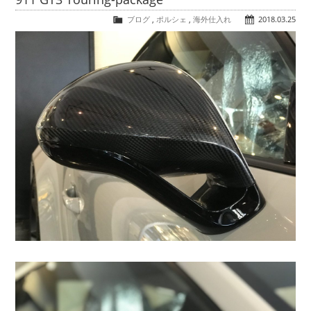
COMPANY
ブログ
,
ポルシェ
,
海外仕入れ
2018.03.25
会社概要