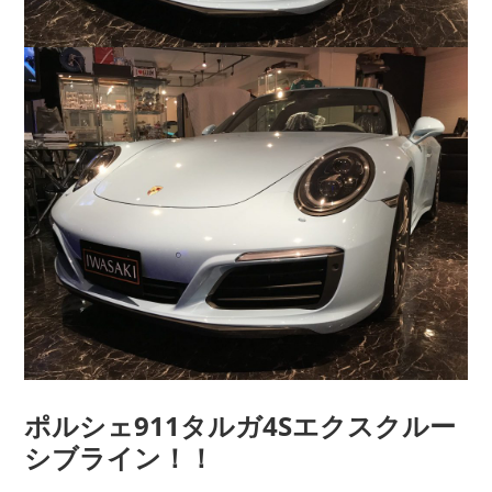
ポルシェ911タルガ4Sエクスクルー
シブライン！！