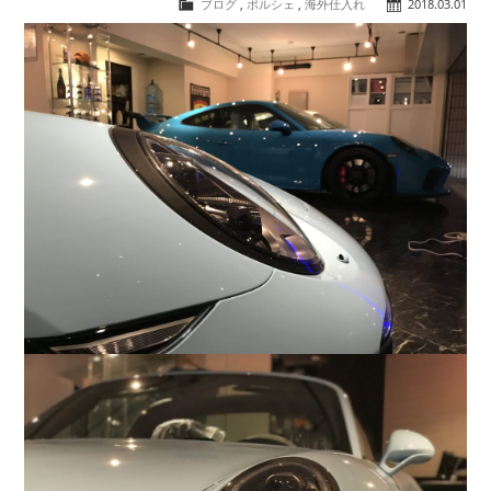
ブログ
,
ポルシェ
,
海外仕入れ
2018.03.01
COMPANY
会社概要