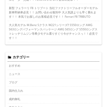
新型 フェラーリ F8 トリブート 当社ファクトリーフルオーダーモデル
新車即納車必見！！ お問い合わせ殺到中 大人気誰よりも早く乗れま
す！！ 本気でお探しのお客様必見です！！ Ferrari F8 TRIBUTO
大人気モデル M.Benz Sクラス W221シリーズ!! S550ロング AMG
S63ロングパフォーマンスパッケージ AMG S65ロング S550ロングス
トレッチリムジン等希少モデル選りすぐり今がチャンスっ！！必見で
す！！
カテゴリー
おすすめ
ニュース
ブログ
国内仕入れ
成約御礼