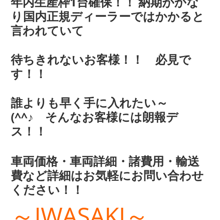
年内生産枠1台確保！！ 納期がかな
り国内正規ディーラーではかかると
言われていて
待ちきれないお客様！！ 必見で
す！！
誰よりも早く手に入れたい～
(^^♪ そんなお客様には朗報デ
ス！！
車両価格・車両詳細・諸費用・輸送
費など詳細はお気軽にお問い合わせ
ください！！
～IWASAKI～