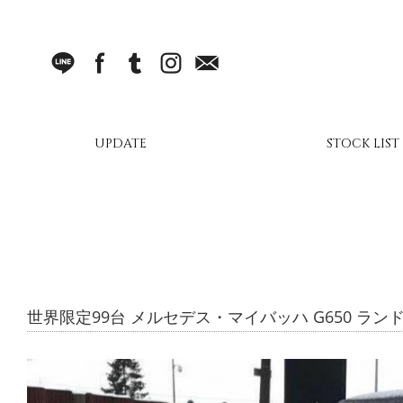
LINE
facebook
Tumblr
Instagram
Mail
UPDATE
STOCK LIST
世界限定99台 メルセデス・マイバッハ G650 ラ