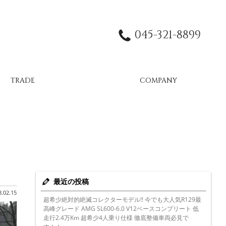
045-321-8899
TRADE
COMPANY
最近の投稿
.02.15
超希少絶対的絶滅コレクターモデル!! 今でも大人気R129最
高峰グレード AMG SL600-6.0 V12ベースコンプリート 低
走行2.4万Km 超希少4人乗り仕様 徹底整備車両必見で