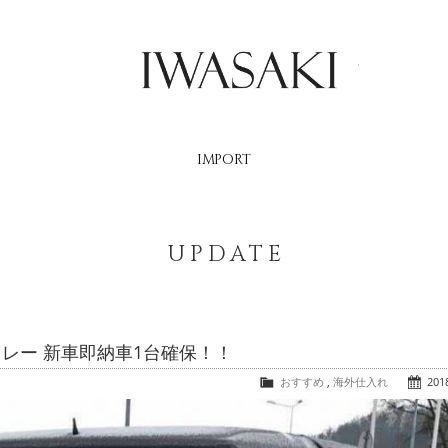
IWASAKI
IMPORT
UPDATE
ンドレー 新車即納車1台確保！！
おすすめ
,
海外仕入れ
2018