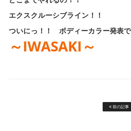
エクスクルーシブライン！！
ついにっ！！ ボディーカラー発表で
～IWASAKI～
前の記事