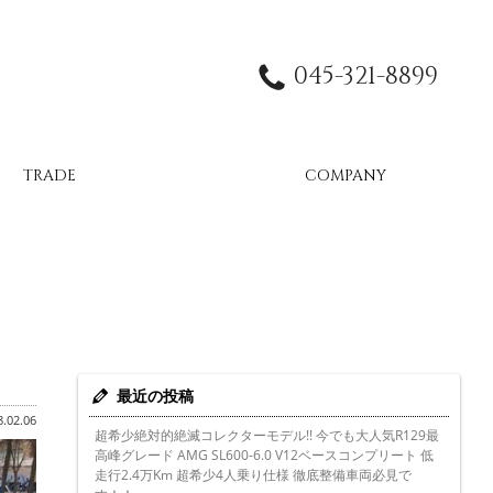
045-321-8899
TRADE
COMPANY
最近の投稿
.02.06
超希少絶対的絶滅コレクターモデル!! 今でも大人気R129最
高峰グレード AMG SL600-6.0 V12ベースコンプリート 低
走行2.4万Km 超希少4人乗り仕様 徹底整備車両必見で