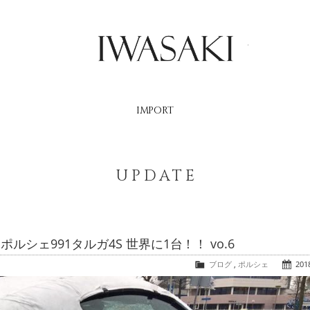
IWASAKI
IMPORT
UPDATE
ェ991タルガ4S 世界に1台！！ vo.6
ブログ
,
ポルシェ
2018