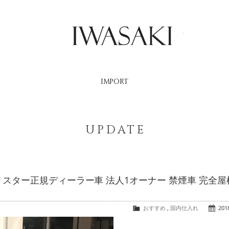
IWASAKI
IMPORT
UPDATE
.0ブリスター正規ディーラー車 法人1オーナー 禁煙車 完全
おすすめ
,
国内仕入れ
2018