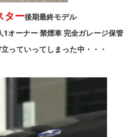
リスター
後期最終モデル
人1オーナー 禁煙車 完全ガレージ保管
び立っていってしまった中・・・