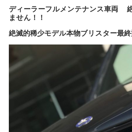
ディーラーフルメンテナンス車両 絶
ません！！
絶滅的稀少モデル本物ブリスター最終