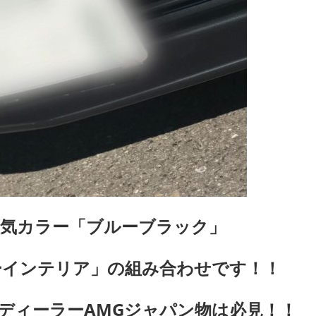
気カラー「ブルーブラック」
ーインテリア」の組み合わせです！！
ディーラーAMGジャパン物は必見！！