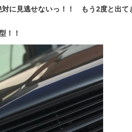
対に見逃せないっ！！ もう2度と出て
型！！