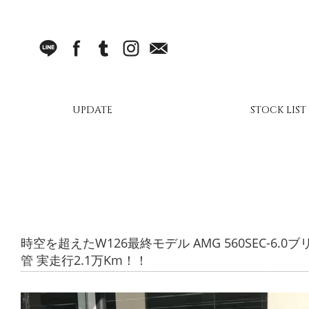
LINE
facebook
Tumblr
Instagram
Mail
UPDATE
STOCK LIST
時空を超えたW126最終モデル AMG 560SEC-6
管 実走行2.1万Km！！