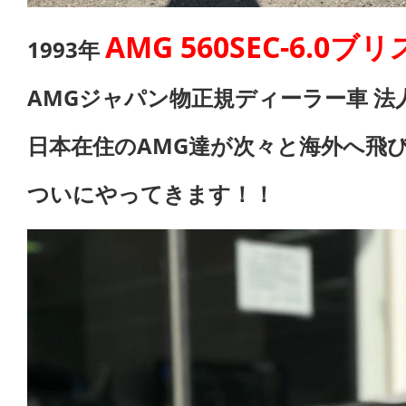
AMG 560SEC-6.0ブ
1993年
AMGジャパン物正規ディーラー車 法
日本在住のAMG達が次々と海外へ飛
ついにやってきます！！