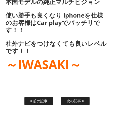
本国モデルの純正マルチビジョン
使い勝手も良くなり iphoneを仕様
のお客様はCar playでバッチリで
す！！
社外ナビをつけなくても良いレベル
です！！
～IWASAKI～
前の記事
次の記事