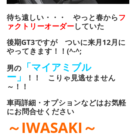
待ち遠しい・・・ やっと春から
フ
ァクトリーオーダー
していた
後期GT3ですが ついに来月12月に
やってきます！！(^-^;
「マイアミブル
男の
ー」
！！ こりゃ見逃せません
～！！
車両詳細・オプションなどはお気軽
にお問合せください
～IWASAKI～