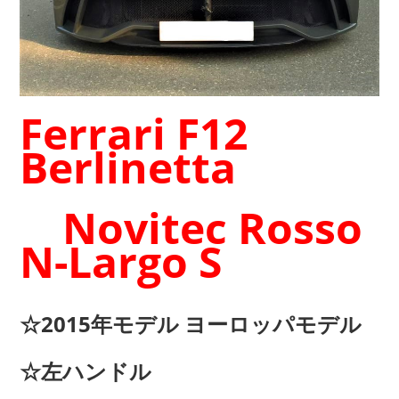
Ferrari F12
Berlinetta
Novitec Rosso
N-Largo S
☆2015年モデル ヨーロッパモデル
☆左ハンドル