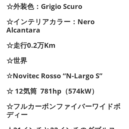
☆外装色：Grigio Scuro
☆インテリアカラー：Nero
Alcantara
☆走行0.2万Km
☆世界
☆Novitec Rosso “N-Largo S”
☆ 12気筒 781hp（574kW）
☆フルカーボンファイバーワイドボ
ディー