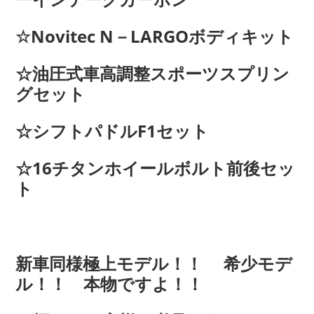
☆Novitec N－LARGOボディキット
☆油圧式車高調整スポーツスプリン
グセット
☆シフトパドルF1セット
☆16チタンホイールボルト前後セッ
ト
新車同様極上モデル！！ 希少モデ
ル！！ 本物ですよ！！