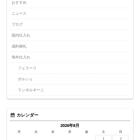
おすすめ
ニュース
ブログ
国内仕入れ
成約御礼
海外仕入れ
フェラーリ
ポルシェ
ランボルギーニ
カレンダー
2026年8月
月
火
水
木
金
土
日
1
2