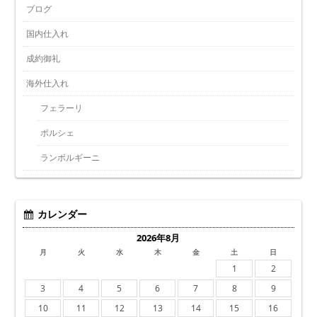
ブログ
国内仕入れ
成約御礼
海外仕入れ
フェラーリ
ポルシェ
ランボルギーニ
カレンダー
2026年8月
月
火
水
木
金
土
日
1
2
3
4
5
6
7
8
9
10
11
12
13
14
15
16