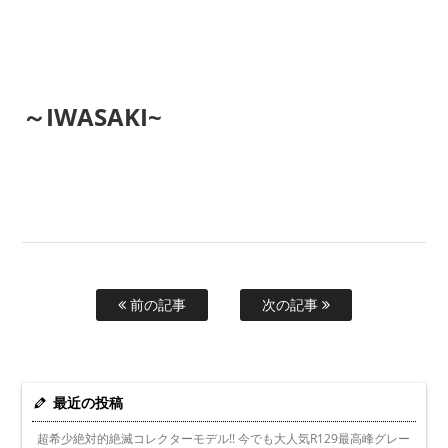
～IWASAKI~
前の記事
次の記事
最近の投稿
超希少絶対的絶滅コレクターモデル!! 今でも大人気R129最高峰グレー