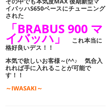
その中でも本気度MAX 後期新型マ
イバッハS650ベースにチューニング
された
「BRABUS 900 マ
イバッハ」
これ本当に
格好良いデス！！
本気で欲しいお客様～(^^♪ 気合入
れれば手に入れることが可能で
す！！
～IWASAKI～