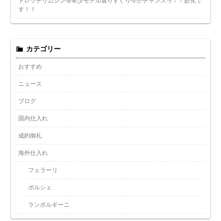
トレッチリムジン等希少モデル選りすぐり今がチャンスっ！！必見で
す！！
カテゴリー
おすすめ
ニュース
ブログ
国内仕入れ
成約御礼
海外仕入れ
フェラーリ
ポルシェ
ランボルギーニ