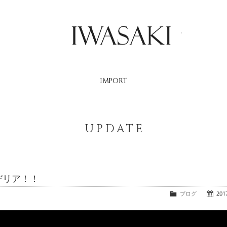
IWASAKI
IMPORT
UPDATE
デリア！！
ブログ
2017