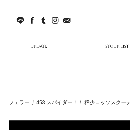
LINE
facebook
Tumblr
Instagram
Mail
UPDATE
STOCK LIST
フェラーリ 458 スパイダー！！ 稀少ロッソスクー