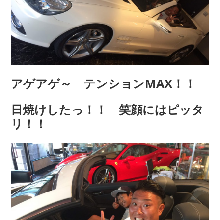
アゲアゲ～ テンションMAX！！
日焼けしたっ！！ 笑顔にはピッタ
リ！！