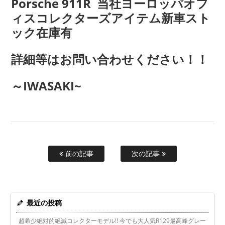
Porsche 911R 当社ヨーロッパオフ
ィスコレクターズアイテム新車スト
ック在庫有
詳細等はお問い合わせください！！
～IWASAKI~
前の記事
次の記事
最近の投稿
超希少絶対的絶滅コレクターモデル!! 今でも大人気R129最高峰グレー